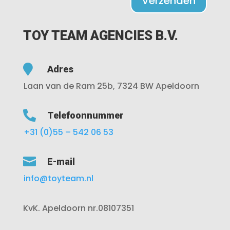
Verzenden
TOY TEAM AGENCIES B.V.

Adres
Laan van de Ram 25b, 7324 BW Apeldoorn

Telefoonnummer
+31 (0)55 – 542 06 53

E-mail
info@toyteam.nl
KvK. Apeldoorn nr.08107351